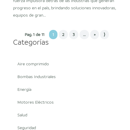
fuerza impulsora detrás de las industrias que generan
progreso en el país, brindando soluciones innovadoras,
equipos de gran...
Pag. 1 de 11
1
2
3
...
»
⟩
Categorías
Aire comprimido
Bombas Industriales
Energía
Motores Eléctricos
Salud
Seguridad