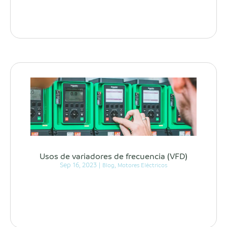
Usos de variadores de frecuencia (VFD)
Sep 16, 2023
|
,
Blog
Motores Eléctricos