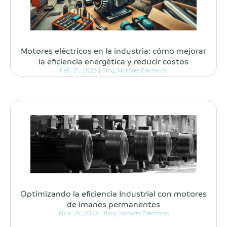
Motores eléctricos en la industria: cómo mejorar
la eficiencia energética y reducir costos
Feb 21, 2025
|
,
Blog
Motores Eléctricos
Optimizando la eficiencia Industrial con motores
de imanes permanentes
Nov 24, 2023
|
,
Blog
Motores Eléctricos