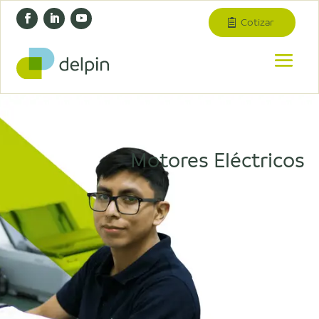
Cotizar
Motores Eléctricos