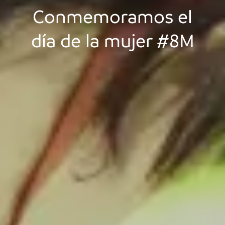
Conmemoramos el
día de la mujer #8M