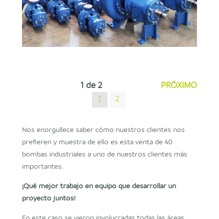
1
de
2
PRÓXIMO
1
2
Nos enorgullece saber cómo nuestros clientes nos
prefieren y muestra de ello es esta venta de 40
bombas industriales a uno de nuestros clientes más
importantes.
¡Qué mejor trabajo en equipo que desarrollar un
proyecto juntos!
En este caso se vieron involucradas todas las áreas