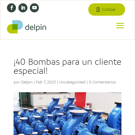
Cotizar
¡40 Bombas para un cliente
especial!
por
Delpin
|
Feb 7, 2023
|
Uncategorized
|
0 Comentarios