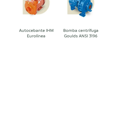
Autocebante IHM
Bomba centrífuga
Eurolínea
Goulds ANSI 3196