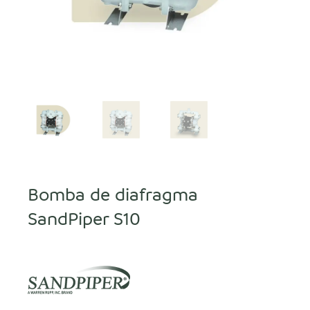
Bomba de diafragma
SandPiper S10