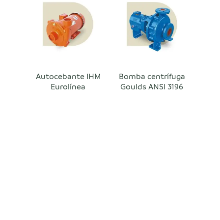
Autocebante IHM
Bomba centrífuga
Eurolínea
Goulds ANSI 3196