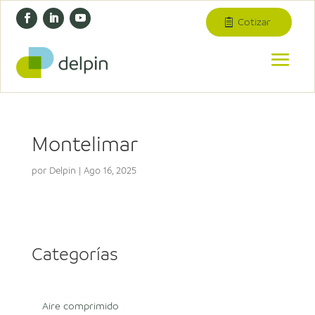
Cotizar
Montelimar
por
Delpin
|
Ago 16, 2025
Categorías
Aire comprimido