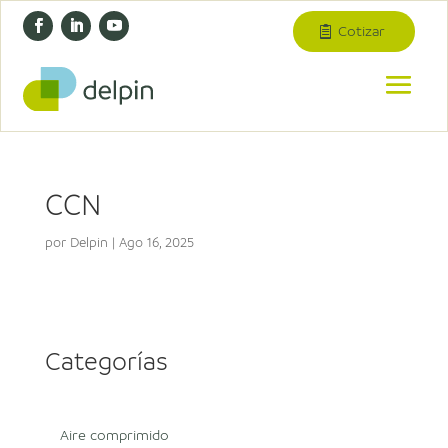
Cotizar
CCN
por
Delpin
|
Ago 16, 2025
Categorías
Aire comprimido