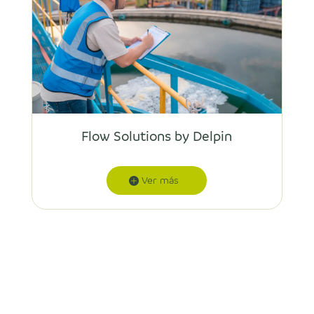
a
Flow Solutions by Delpin
Ver más