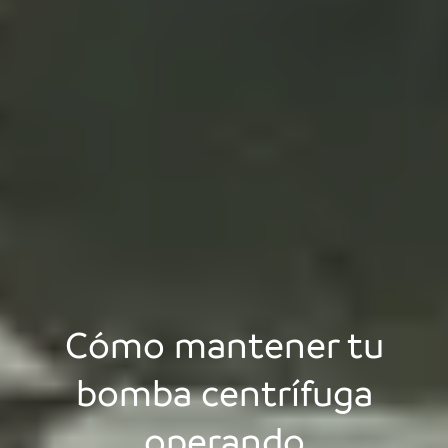
Cómo mantener tu
bomba centrífuga
operando