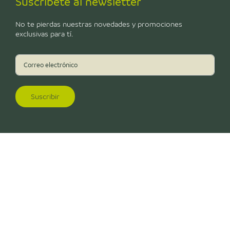
Suscríbete al newsletter
No te pierdas nuestras novedades y promociones
exclusivas para tí.
Suscribir