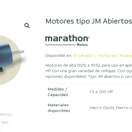
Motores tipo JM Abiertos
Disponible en:
El Salvador | Honduras | Nicar
Motores de alta (92% a 95%), para uso en apl
HP con una gran variedad de voltajes. Con o
opciones disponibles). Tipo JM abiertos o cer
Medidas /
1.5 a 200 HP
Capacidad
Materiales
Hierro Dúctil, Hierro 
disponibles