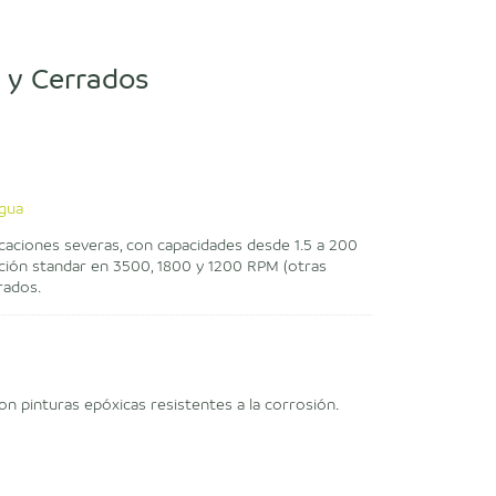
 y Cerrados
agua
icaciones severas, con capacidades desde 1.5 a 200
pción standar en 3500, 1800 y 1200 RPM (otras
rados.
con pinturas epóxicas resistentes a la corrosión.