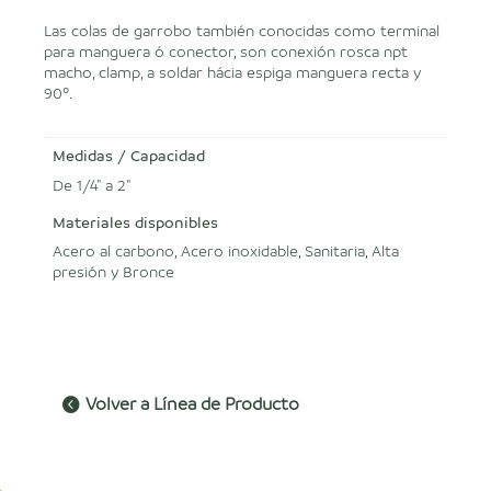
Las colas de garrobo también conocidas como terminal
para manguera ó conector, son conexión rosca npt
macho, clamp, a soldar hácia espiga manguera recta y
90º.
Medidas / Capacidad
De 1/4" a 2"
Materiales disponibles
Acero al carbono, Acero inoxidable, Sanitaria, Alta
presión y Bronce
Volver a Línea de Producto